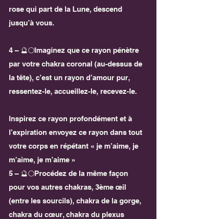
rose qui part de la Lune, descend 
jusqu’à vous. 
4 – 🔮🌕Imaginez que ce rayon pénètre 
par votre chakra coronal (au-dessus de 
la tête), c’est un rayon d’amour pur, 
ressentez-le, accueillez-le, recevez-le.
Inspirez ce rayon profondément et à 
l’expiration envoyez ce rayon dans tout 
votre corps en répétant « je m’aime, je 
m’aime, je m’aime »
5 – 🔮🌕Procédez de la même façon 
pour vos autres chakras, 3ème œil 
(entre les sourcils), chakra de la gorge, 
chakra du cœur, chakra du plexus 