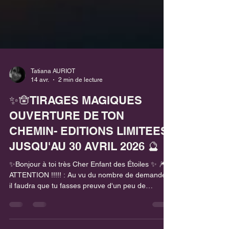
Tatiana AURIOT
14 avr.
2 min de lecture
✨🪬TIRAGES MAGIQUES
OUVERTURE DE TON
CHEMIN- EDITIONS LIMITEES
JUSQU'AU 30 AVRIL 2026 🔮
✨Bonjour à toi très Cher Enfant des Étoiles ✨ 🎆
ATTENTION !!!!! : Au vu du nombre de demandes,
il faudra que tu fasses preuve d'un peu de