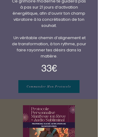
Ce grimoire moderne te guidera pas
à pas sur 21 jours d’activation
énergétique, afin d’ouvrir ton champ
vibratoire à la concrétisation de ton
souhait.
Un véritable chemin d’alignement et
de transformation, à ton rythme, pour
faire rayonner tes désirs dans la
matière.
33€
Commander Mon Protocole