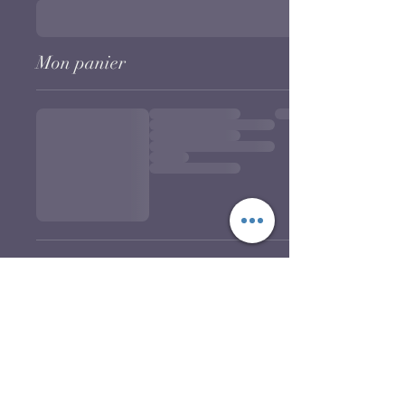
Mon panier
Politique de confidentialité
tatianaroselineguidance@gmail.com