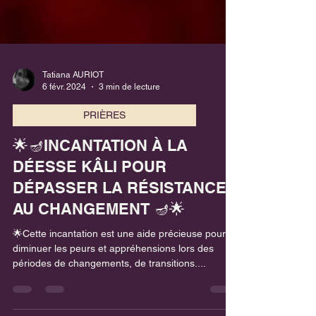
Tatiana AURIOT
6 févr. 2024
3 min de lecture
PRIÈRES
🌟🪔INCANTATION À LA
DÉESSE KÂLI POUR
DÉPASSER LA RÉSISTANCE
AU CHANGEMENT 🪔🌟
🌟Cette incantation est une aide précieuse pour
diminuer les peurs et appréhensions lors des
périodes de changements, de transitions....