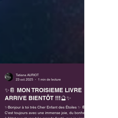
Tatiana AURIOT
23 oct. 2025
1 min de lecture
✨​📔 MON TROISIEME LIVRE