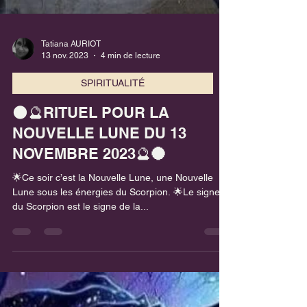
Tatiana AURIOT
13 nov. 2023
4 min de lecture
SPIRITUALITÉ
🌑🔮RITUEL POUR LA
NOUVELLE LUNE DU 13
NOVEMBRE 2023🔮🌑
🌟Ce soir c’est la Nouvelle Lune, une Nouvelle
Lune sous les énergies du Scorpion. 🌟Le signe
du Scorpion est le signe de la...