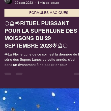
Tatiana AURIOT
29 sept. 2023
4 min de lecture
FORMULES MAGIQUES
🌕🔮🌟RITUEL PUISSANT
POUR LA SUPERLUNE DES
MOISSONS DU 29
SEPTEMBRE 2023🌟🔮🌕