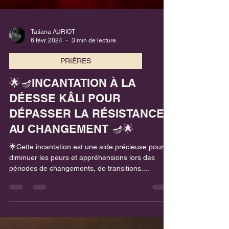
Tatiana AURIOT
6 févr. 2024
3 min de lecture
PRIÈRES
🌟🪔INCANTATION À LA
DÉESSE KÂLI POUR
DÉPASSER LA RÉSISTANCE
AU CHANGEMENT 🪔🌟
🌟Cette incantation est une aide précieuse pour
diminuer les peurs et appréhensions lors des
périodes de changements, de transitions....