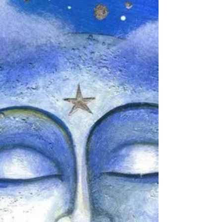
🌟La Pleine Lune de ce soir, est la dernière de la
série des Supers Lunes de cette année, c’est
donc un événement à ne pas rater pour...