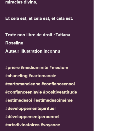
miracles divins,
Et cela est, et cela est, et cela est.
Texte non libre de droit : Tatiana 
Roseline
Auteur illustration inconnu
#prière
#médiuminité
#medium
#chaneling
#cartomancie
#cartomancienne
#confianceensoi
#confianceenlavie
#positiveattitude
#estimedesoi
#estimedesoimême
#développementspirituel
#développementpersonnel
#artsdivinatoires
#voyance