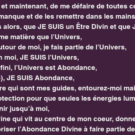
ci et maintenant, de me défaire de toutes c
manque et de les remettre dans les mains
 alors, que JE SUIS un Être Divin et que 
ême matière que l’Univers,
tour de moi, je fais partie de l’Univers,
n moi, JE SUIS l’Univers,
nfini, l’Univers est Abondance,
(e), JE SUIS Abondance,
re qui sont mes guides, entourez-moi mai
otection pour que seules les énergies lu
ir jusqu’à moi,
vine qui vit au centre de mon coeur, donne
iser l’Abondance Divine à faire partie de