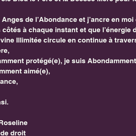
 Anges de l’Abondance et j’ancre en moi q
côtés à chaque instant et que l’énergie 
ine Illimitée circule en continue à trave
re,
mment protégé(e), je suis Abondamment 
mment aimé(e),
ance,
si.
 Roseline
 de droit