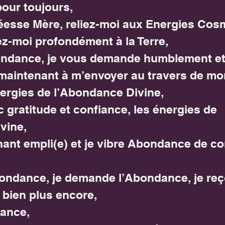
pour toujours,
Déesse Mère, reliez-moi aux Energies Cos
ez-moi profondément à la Terre,
ndance, je vous demande humblement et 
t maintenant à m’envoyer au travers de mo
nergies de l’Abondance Divine,
c gratitude et confiance, les énergies de 
vine,
nant empli(e) et je vibre Abondance de co
Abondance, je demande l’Abondance, je reç
 bien plus encore,
ance,