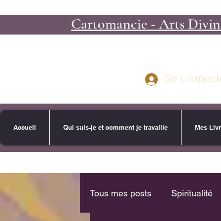
Cartomancie - Arts Divina
Se connect
Accueil
Qui suis-je et comment je travaille
Mes Liv
Tous mes posts
Spiritualité