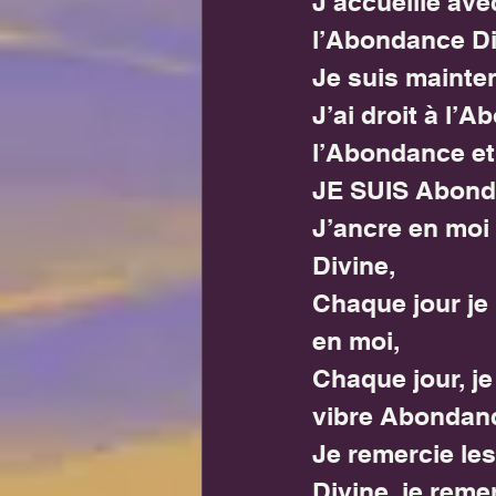
J’accueille ave
l’Abondance Di
Je suis mainte
J’ai droit à l’
l’Abondance et
JE SUIS Abond
J’ancre en moi
Divine,
Chaque jour je 
en moi,
Chaque jour, j
vibre Abondance
Je remercie les
Divine, je reme