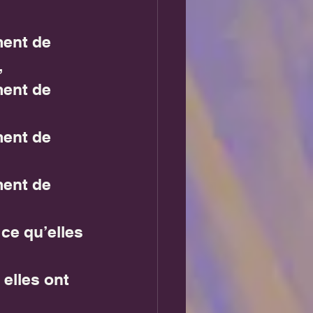
ment de 
,
ment de 
ment de 
ment de 
ce qu’elles 
elles ont 