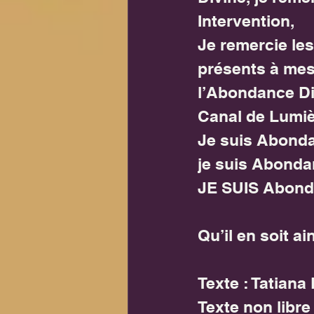
Intervention,
Je remercie les
présents à mes 
l’Abondance Div
Canal de Lumiè
Je suis Abonda
je suis Abonda
JE SUIS Abond
Qu’il en soit ain
Texte : Tatiana
Texte non libre