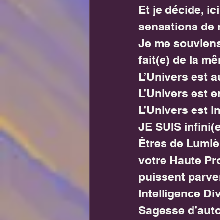
Et je décide, i
sensations de 
Je me souviens
fait(e) de la m
L’Univers est au
L’Univers est e
L’Univers est i
JE SUIS infini
Êtres de Lumiè
votre Haute Pr
puissent parven
Intelligence Di
Sagesse d’autor