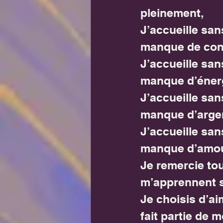
pleinement,
J’accueille sa
manque de conf
J’accueille sa
manque d’énergi
J’accueille sa
manque d’argen
J’accueille sa
manque d’amour
Je remercie to
m’apprennent s
Je choisis d’ai
fait partie de m