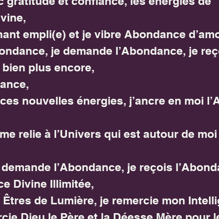
c gratitude et confiance, les énergies de 
vine,
nant empli(e) et je vibre Abondance d’amo
Abondance, je demande l’Abondance, je reç
 bien plus encore,
ance,
 ces nouvelles énergies, j’ancre en moi l
me relie à l’Univers qui est autour de moi 
e demande l’Abondance, je reçois l’Abonda
 Divine Illimitée,
 Êtres de Lumière, je remercie mon Intell
rcie Dieu le Père et la Déesse Mère pour l