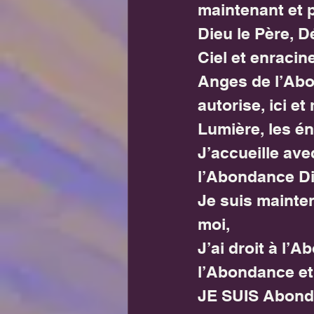
maintenant et 
Dieu le Père, 
Ciel et enracin
Anges de l’Abo
autorise, ici e
Lumière, les é
J’accueille ave
l’Abondance Di
Je suis mainte
moi,
J’ai droit à l’
l’Abondance et
JE SUIS Abond