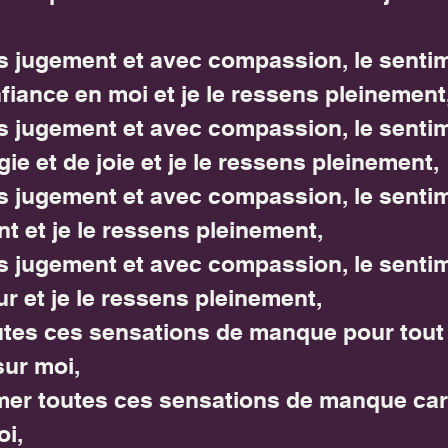
ns jugement et avec compassion, le senti
iance en moi et je le ressens pleinement
ns jugement et avec compassion, le senti
e et de joie et je le ressens pleinement,
ns jugement et avec compassion, le senti
t et je le ressens pleinement,
ns jugement et avec compassion, le senti
 et je le ressens pleinement,
utes ces sensations de manque pour tout 
ur moi,
mer toutes ces sensations de manque car 
oi,