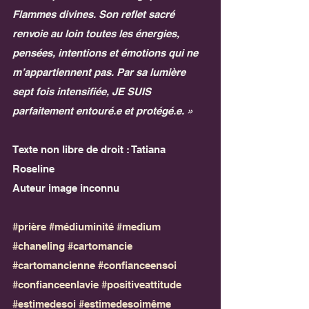
Flammes divines. Son reflet sacré 
renvoie au loin toutes les énergies, 
pensées, intentions et émotions qui ne 
m’appartiennent pas. Par sa lumière 
sept fois intensifiée, JE SUIS 
parfaitement entouré.e et protégé.e. » 
Texte non libre de droit : Tatiana 
Roseline
Auteur image inconnu
#prière
#médiuminité
#medium
#chaneling
#cartomancie
#cartomancienne
#confianceensoi
#confianceenlavie
#positiveattitude
#estimedesoi
#estimedesoimême