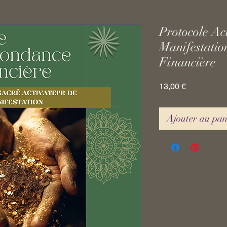
Protocole Ac
Manifestatio
Financière
Prix
13,00 €
Ajouter au pa