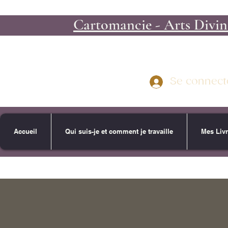
Cartomancie - Arts Divina
Se connect
Accueil
Qui suis-je et comment je travaille
Mes Liv