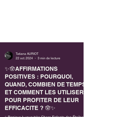
Tatiana AURIOT
22 oct. 2024
3 min de lecture
✨🪬AFFIRMATIONS
POSITIVES : POURQUOI,
QUAND, COMBIEN DE TEMPS
ET COMMENT LES UTILISER
POUR PROFITER DE LEUR