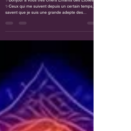
EFFICACITE ? 🪬✨
✨Bonjour à vous très Chers Enfants des Étoiles✨
✨Ceux qui me suivent depuis un certain temps,
savent que je suis une grande adepte des...