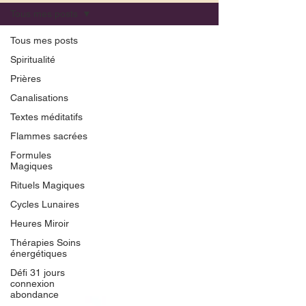
Tous mes posts
Tous mes posts
Spiritualité
Prières
Canalisations
Textes méditatifs
Flammes sacrées
Formules
Magiques
Rituels Magiques
Cycles Lunaires
Heures Miroir
Thérapies Soins
énergétiques
Défi 31 jours
connexion
abondance