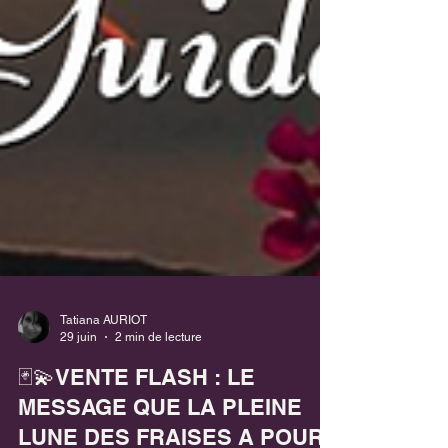
Tatiana AURIOT
29 juin
2 min de lecture
🃏💫VENTE FLASH : LE